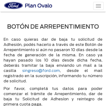
Togg
navi
BOTÓN DE ARREPENTIMIENTO
En caso quieras dar de baja tu solicitud de
Adhesión, podés hacerlo a través de este Botón de
Arrepentimiento si aún no pasaron 10 días desde la
fecha de generación de la misma. En caso ya
hayan pasado los 10 días desde dicha fecha,
deberás tramitar la baja enviando un mail a la
casilla
singreso@ford.com
, desde el mail
registrado en la suscripción, informando tu número
de solicitud.
Por favor, completá tus datos para poder
comenzar el trámite de Arrepentimiento, dar de
baja tu Solicitud de Adhesíon y reintegro de
primera cuota paga.