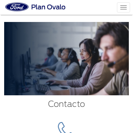
Togg
navi
Contacto