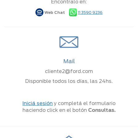
Encontralo en:
Web Chat
11 3590 9236
Mail
cliente2@ford.com
Disponible todos los días, las 24hs.
Iniciá sesión
y completá el formulario
haciendo click en el botón
Consultas.