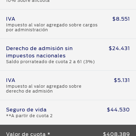
10% Sobre alícuota
IVA
$8.551
Impuesto al valor agregado sobre cargos
por administración
Derecho de admisión sin
$24.431
impuestos nacionales
Saldo prorrateado de cuota 2 a 61 (3%)
IVA
$5.131
Impuesto al valor agregado sobre
derecho de admisión
Seguro de vida
$44.530
**A partir de cuota 2
Valor de cuota *
$408.389