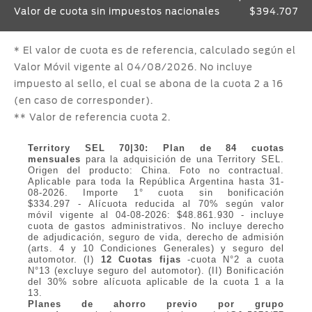
Valor de cuota sin impuestos nacionales
$394.707
* El valor de cuota es de referencia, calculado según el
Valor Móvil
vigente al 04/08/2026
. No incluye
impuesto al sello, el cual se abona de la cuota 2 a 16
(en caso de corresponder).
** Valor de referencia cuota 2.
Territory SEL 70|30: Plan de 84 cuotas
mensuales
para la adquisición de una Territory SEL.
Origen del producto: China. Foto no contractual.
Aplicable para toda la República Argentina hasta 31-
08-2026. Importe 1° cuota sin bonificación
$334.297 - Alícuota reducida al 70% según valor
móvil vigente al 04-08-2026: $48.861.930 - incluye
cuota de gastos administrativos. No incluye derecho
de adjudicación, seguro de vida, derecho de admisión
(arts. 4 y 10 Condiciones Generales) y seguro del
automotor. (I)
12 Cuotas fijas
-cuota N°2 a cuota
N°13 (excluye seguro del automotor).
(II)
Bonificación
del 30% sobre alícuota aplicable de la cuota 1 a la
13.
Planes de ahorro previo por grupo