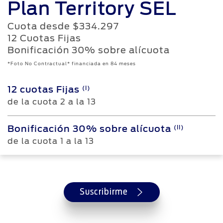
Plan
Territory
SEL
Cuota desde
$334.297
12 Cuotas Fijas
Bonificación 30% sobre alícuota
*Foto No Contractual*
financiada en 84 meses
(I)
12 cuotas Fijas
de la cuota 2 a la 13
(II)
Bonificación 30% sobre alícuota
de la cuota 1 a la 13
Suscribirme