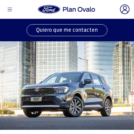
Quiero que me contacten