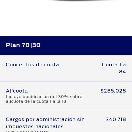
Plan 70|30
Conceptos de cuota
Cuota 1 a
84
Alícuota
$285.028
Incluye bonificación del 30% sobre
alícuota de la cuota 1 a la 13
Cargos por administración sin
$40.718
impuestos nacionales