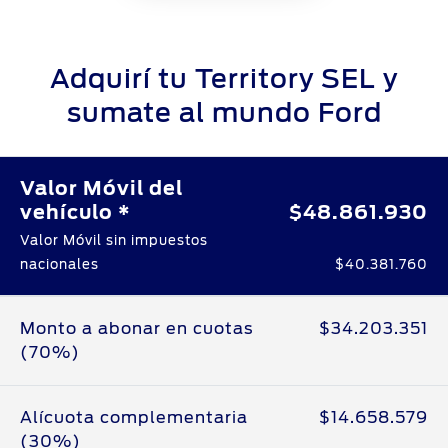
Adquirí tu
Territory
SEL
y
sumate al
mundo Ford
Valor Móvil del
vehículo *
$48.861.930
Valor Móvil sin impuestos
nacionales
$40.381.760
Monto a abonar en cuotas
$34.203.351
(70%)
Alícuota complementaria
$14.658.579
(30%)