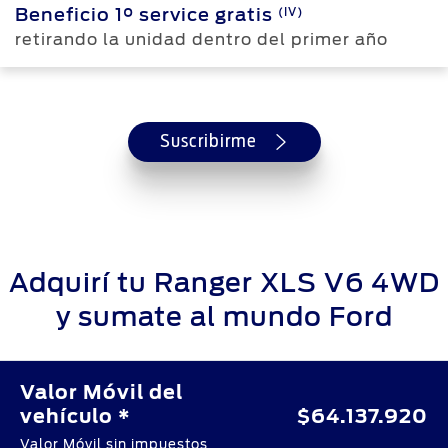
(IV)
Beneficio 1° service gratis
retirando la unidad dentro del primer año
Suscribirme
Adquirí tu
Ranger
XLS V6 4WD
y sumate al
mundo Ford
Valor Móvil del
vehículo *
$64.137.920
Valor Móvil sin impuestos