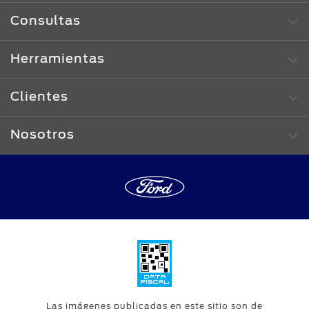
Consultas
Herramientas
Clientes
Nosotros
Las imágenes publicadas en este sitio son de