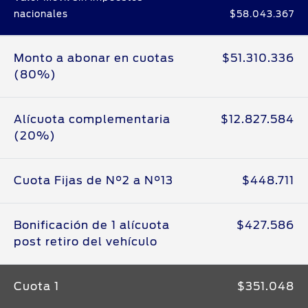
nacionales
$58.043.367
Monto a abonar en cuotas
$51.310.336
(80%)
Alícuota complementaria
$12.827.584
(20%)
Cuota Fijas de N°2 a N°13
$448.711
Bonificación de 1 alícuota
$427.586
post retiro del vehículo
Cuota 1
$351.048