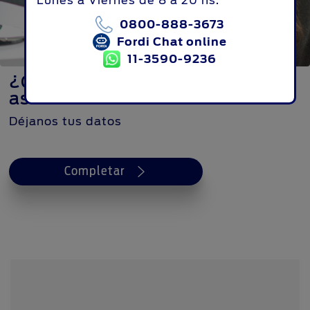
Lunes a Viernes de 8 a 20 hs.
0800-888-3673
Fordi Chat online
11-3590-9236
¿Querés que te contacte un
asesor de ventas?
Déjanos tus datos
Completar