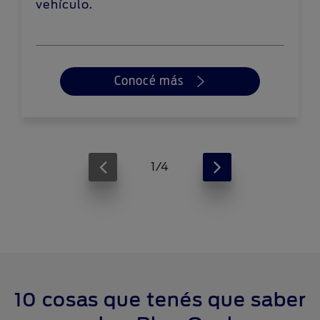
vehículo.
Conocé más
1/4
10 cosas que tenés que saber